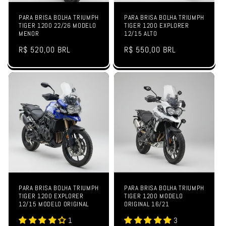
PARA BRISA BOLHA TRIUMPH
PARA BRISA BOLHA TRIUMPH
TIGER 1200 22/26 MODELO
TIGER 1200 EXPLORER
MENOR
12/15 ALTO
Preço
R$ 520,00 BRL
Preço
R$ 550,00 BRL
normal
normal
PARA BRISA BOLHA TRIUMPH
PARA BRISA BOLHA TRIUMPH
TIGER 1200 EXPLORER
TIGER 1200 MODELO
12/15 MODELO ORIGINAL
ORIGINAL 16/21
1
3