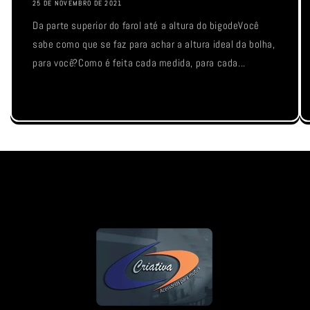
25 DE NOVEMBRO DE 2021
Da parte superior do farol até a altura do bigodeVocê
sabe como que se faz para achar a altura ideal da bolha,
para você?Como é feita cada medida, para cada...