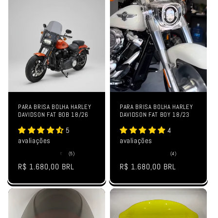
PARA BRISA BOLHA HARLEY
PARA BRISA BOLHA HARLEY
DAVIDSON FAT BOB 18/26
DAVIDSON FAT BOY 18/23
5
4
avaliações
avaliações
5
4
(5)
(4)
total
total
Preço
R$ 1.680,00 BRL
Preço
R$ 1.680,00 BRL
de
de
avaliações
avaliações
normal
normal