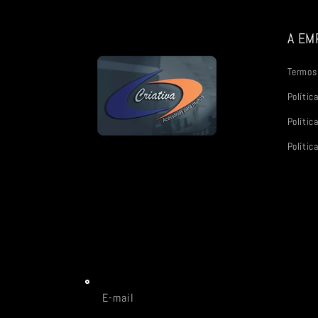
A EM
Termos 
Polític
Polític
Política
E-mail