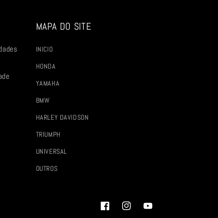
MAPA DO SITE
dades
INICIO
HONDA
ade
YAMAHA
BMW
HARLEY DAVIDSON
TRIUMPH
UNIVERSAL
OUTROS
Facebook
Instagram
YouTube