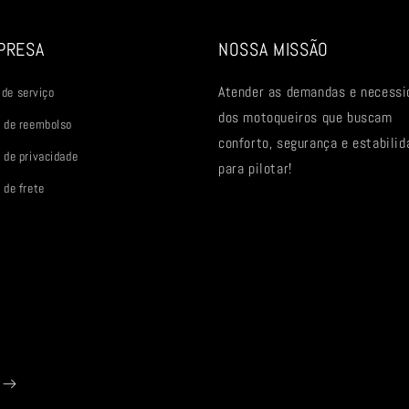
PRESA
NOSSA MISSÃO
Atender as demandas e necessi
de serviço
dos motoqueiros que buscam
a de reembolso
conforto, segurança e estabilid
a de privacidade
para pilotar!
 de frete