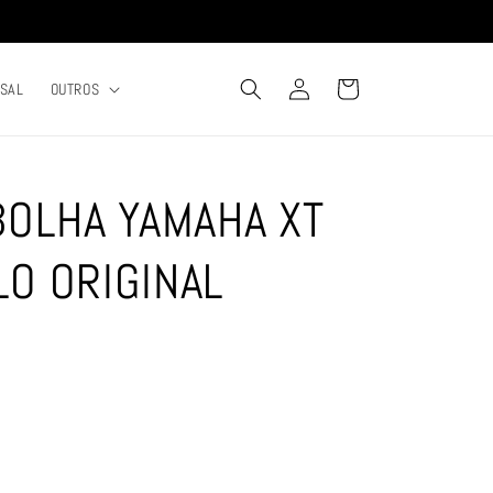
Fazer
Carrinho
RSAL
OUTROS
login
BOLHA YAMAHA XT
O ORIGINAL