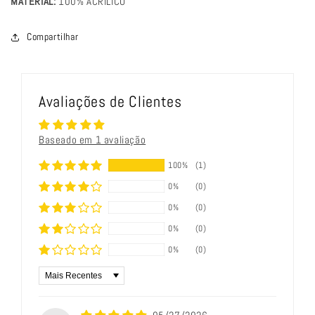
MATERIAL:
100% ACRÍLICO
Compartilhar
Avaliações de Clientes
Baseado em 1 avaliação
100%
(1)
0%
(0)
0%
(0)
0%
(0)
0%
(0)
Sort by