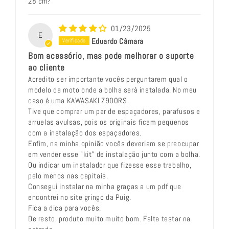
28 cm?
01/23/2025
E
Eduardo Câmara
Bom acessório, mas pode melhorar o suporte
ao cliente
Acredito ser importante vocês perguntarem qual o
modelo da moto onde a bolha será instalada. No meu
caso é uma KAWASAKI Z900RS.
Tive que comprar um par de espaçadores, parafusos e
arruelas avulsas, pois os originais ficam pequenos
com a instalação dos espaçadores.
Enfim, na minha opinião vocês deveriam se preocupar
em vender esse "kit" de instalação junto com a bolha.
Ou indicar um instalador que fizesse esse trabalho,
pelo menos nas capitais.
Consegui instalar na minha graças a um pdf que
encontrei no site gringo da Puig.
Fica a dica para vocês.
De resto, produto muito muito bom. Falta testar na