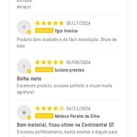
estrada.
Abraço!
05/17/2024
Y
Ygor Ivonica
Produto bem acabado e de fácil instalação. Show de
bola
05/08/2024
l
luciano prestes
Bolha moto
Excelente produto ,encaixe perfeito e visual muito
agrafavel
04/11/2024
M
Mateus Pereira da Silva
Bom material, ficou otimo na Continental GT
Encaixou perfeitamente, basta acertar o ângulo para