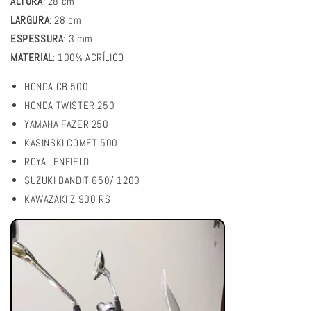
ALTURA
: 28 cm
LARGURA
: 28 cm
ESPESSURA
: 3 mm
MATERIAL
: 100% ACRÍLICO
HONDA CB 500
HONDA TWISTER 250
YAMAHA FAZER 250
KASINSKI COMET 500
ROYAL ENFIELD
SUZUKI BANDIT 650/ 1200
KAWAZAKI Z 900 RS