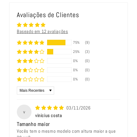
Avaliações de Clientes
Baseado em 12 avaliações
75%
(9)
25%
(3)
0%
(0)
0%
(0)
0%
(0)
Sort by
03/11/2026
v
vinicius costa
Tamanho maior
Vocês tem o mesmo modelo com altura maior a que