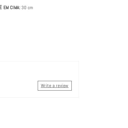
É EM CIMA:
30
cm
Write a review