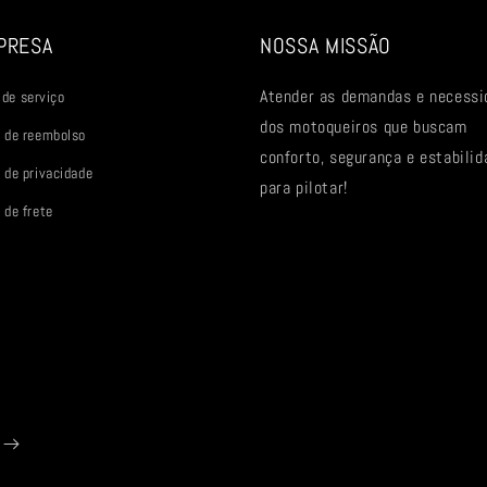
PRESA
NOSSA MISSÃO
Atender as demandas e necessi
de serviço
dos motoqueiros que buscam
a de reembolso
conforto, segurança e estabilid
a de privacidade
para pilotar!
 de frete