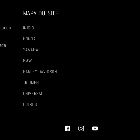
MAPA DO SITE
dades
INICIO
HONDA
ade
YAMAHA
BMW
HARLEY DAVIDSON
TRIUMPH
UNIVERSAL
OUTROS
Facebook
Instagram
YouTube