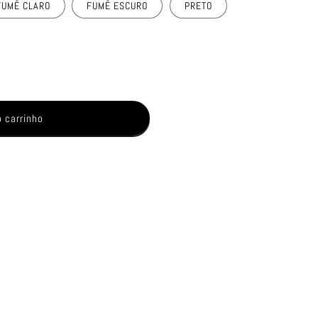
FUMÊ CLARO
FUMÊ ESCURO
PRETO
o carrinho