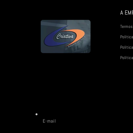
A EM
Termos 
Polític
Polític
Política
E-mail