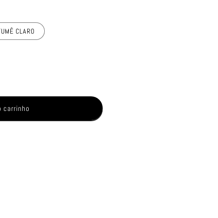
FUMÊ CLARO
o carrinho