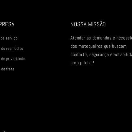
PRESA
NOSSA MISSÃO
Atender as demandas e necessi
de serviço
dos motoqueiros que buscam
a de reembolso
conforto, segurança e estabilid
a de privacidade
para pilotar!
 de frete