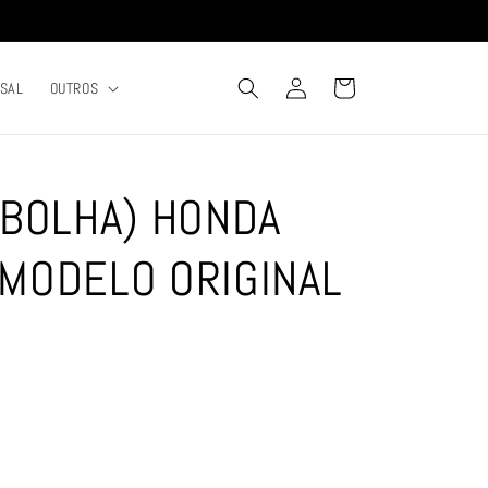
Fazer
Carrinho
RSAL
OUTROS
login
(BOLHA) HONDA
 MODELO ORIGINAL