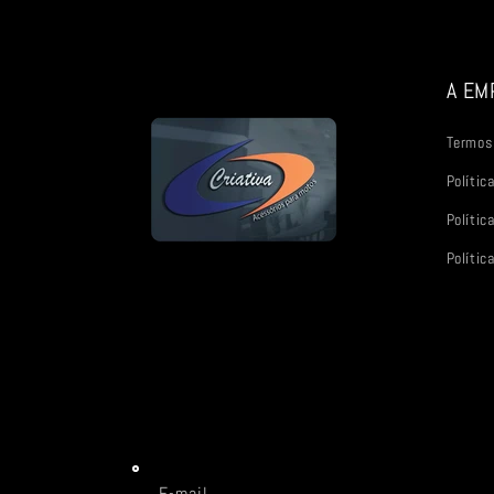
A EM
Termos 
Polític
Polític
Política
E-mail