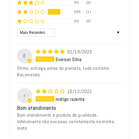
0%
(0)
50%
(1)
0%
(0)
Sort by
01/19/2023
E
Everson Silva
Ótimo, entrega antes do previsto, tudo certinho.
Recomendo.
10/13/2022
r
rodrigo razente
Bom atendimento
Bom atendimento e produto de qualidade..
Infelizmente não encaixou corretamente na minha
moto