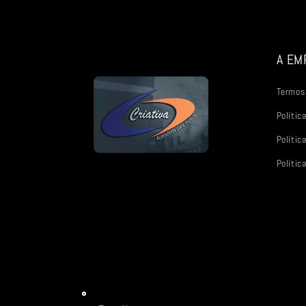
A EM
Termos 
Polític
Polític
Política