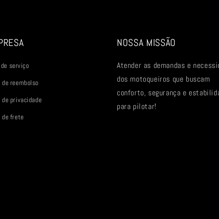
PRESA
NOSSA MISSÃO
Atender as demandas e necessi
de serviço
dos motoqueiros que buscam
a de reembolso
conforto, segurança e estabilid
a de privacidade
para pilotar!
 de frete